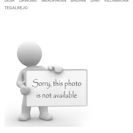
DESA DAWUNG MERUPAKAN BAGIAN DARI KECAMATAN
TEGALREJO.