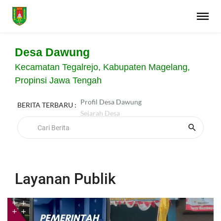
Desa Dawung
Kecamatan Tegalrejo, Kabupaten Magelang,
Propinsi Jawa Tengah
Profil Desa Dawung
BERITA TERBARU :
Sejarah Desa
Layanan Publik