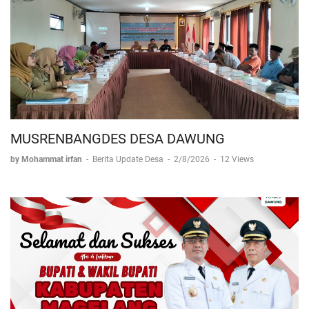
MUSRENBANGDES DESA DAWUNG
by Mohammat irfan
-
Berita Update Desa
-
2/8/2026
-
12 Views