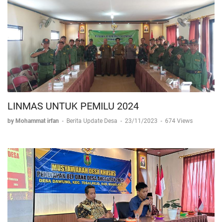
LINMAS UNTUK PEMILU 2024
by Mohammat irfan
-
Berita Update Desa
-
23/11/2023
-
674 Views