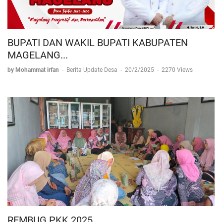
BUPATI DAN WAKIL BUPATI KABUPATEN
MAGELANG...
by Mohammat irfan
-
Berita Update Desa
-
20/2/2025
-
2270 Views
REMBUG PKK 2025