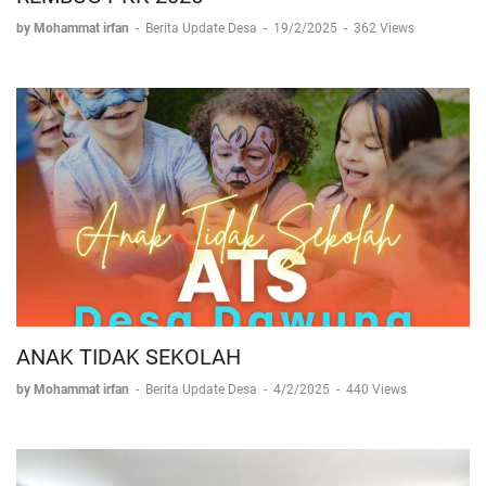
by Mohammat irfan
-
Berita Update Desa
-
19/2/2025
-
362 Views
ANAK TIDAK SEKOLAH
by Mohammat irfan
-
Berita Update Desa
-
4/2/2025
-
440 Views