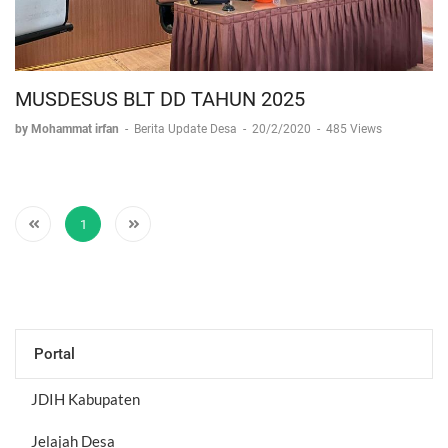
MUSDESUS BLT DD TAHUN 2025
by Mohammat irfan
-
Berita Update Desa
-
20/2/2020
-
485 Views
1
Portal
JDIH Kabupaten
Jelajah Desa