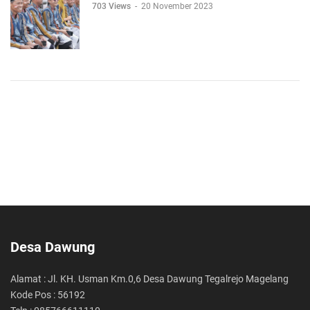
703 Views
-
20 November 2023
Desa Dawung
Alamat : Jl. KH. Usman Km.0,6 Desa Dawung Tegalrejo Magelang
Kode Pos : 56192