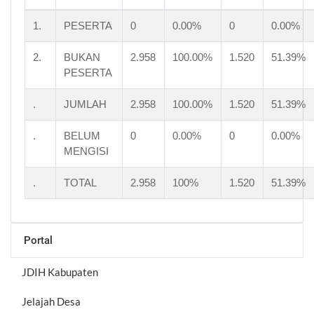
1.
PESERTA
0
0.00%
0
0.00%
2.
BUKAN
2.958
100.00%
1.520
51.39%
PESERTA
.
JUMLAH
2.958
100.00%
1.520
51.39%
.
BELUM
0
0.00%
0
0.00%
MENGISI
.
TOTAL
2.958
100%
1.520
51.39%
Portal
JDIH Kabupaten
Jelajah Desa