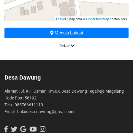
Leaflet
| Map data ©
OpenStreetMap
contributors
Menuju Lokasi
Detail
Desa Dawung
Alamat : Jl. KH. Usman Km.0,6 Desa Dawung Tegalrejo Magelang
Kode Pos : 56192
Telp : 085766611110
Email : balaidesa.dawung@gmail.com