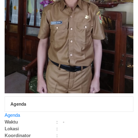
Agenda
Agenda
Waktu
:
-
Lokasi
:
Koordinator
: