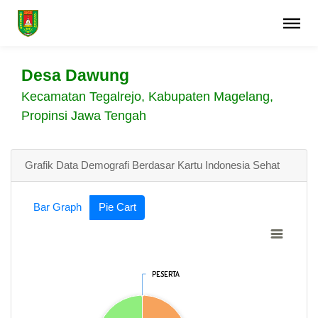
Desa Dawung
Kecamatan Tegalrejo, Kabupaten Magelang,
Propinsi Jawa Tengah
Grafik Data Demografi Berdasar Kartu Indonesia Sehat
Bar Graph
Pie Cart
PESERTA
PESERTA