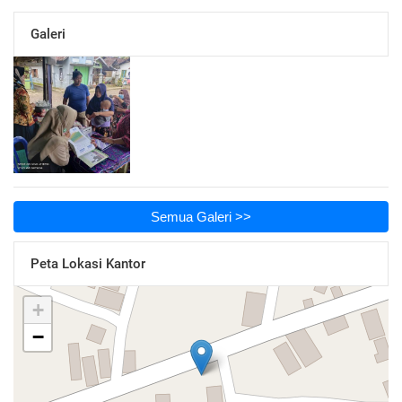
Galeri
Semua Galeri >>
Peta Lokasi Kantor
+
−