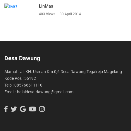
LinMas
403 Views
-
30 April 2014
Desa Dawung
Alamat : Jl. KH. Usman Km.0,6 Desa Dawung Tegalrejo Magelang
Kode Pos : 56192
Telp : 085766611110
Email : balaidesa.dawung@gmail.com